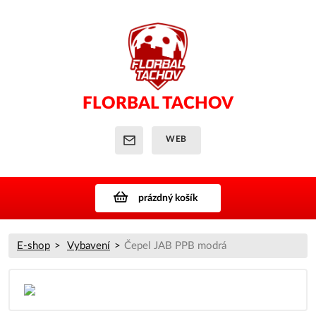
FLORBAL TACHOV
WEB
prázdný košík
E-shop
Vybavení
Čepel JAB PPB modrá