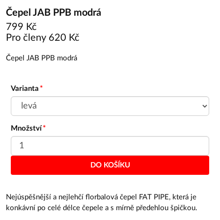
Čepel JAB PPB modrá
799 Kč
Pro členy 620 Kč
Čepel JAB PPB modrá
Varianta
Množství
DO KOŠÍKU
Nejúspěšnější a nejlehčí florbalová čepel FAT PIPE, která je
konkávní po celé délce čepele a s mírně předehlou špičkou.